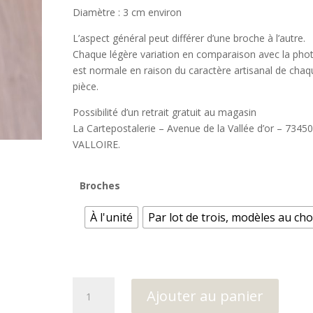
€24,00
Diamètre : 3 cm environ
L’aspect général peut différer d’une broche à l’autre.
Chaque légère variation en comparaison avec la pho
est normale en raison du caractère artisanal de chaq
pièce.
Possibilité d’un retrait gratuit au magasin
La Cartepostalerie – Avenue de la Vallée d’or – 73450
VALLOIRE.
Broches
À l'unité
Par lot de trois, modèles au cho
quantité
Ajouter au panier
de