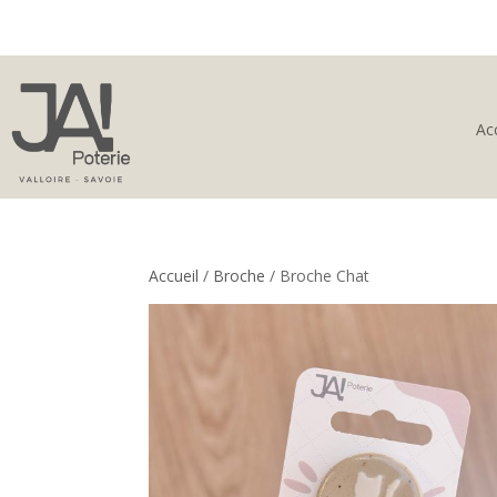
Acc
Accueil
/
Broche
/ Broche Chat